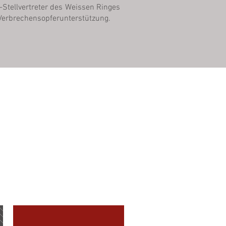
r-Stellvertreter des Weissen Ringes
 Verbrechensopferunterstützung.