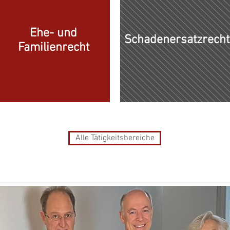
Ehe- und
Schadenersatzrecht
Familienrecht
Alle Tätigkeitsbereiche