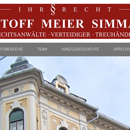
EITSBEREICHE
TEAM
KANZLEIGESCHICHTE
SPRECHS