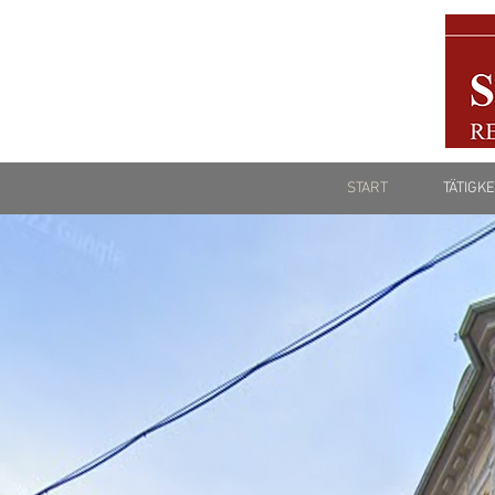
START
TÄTIGK