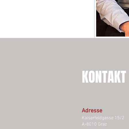
KONTAKT
Adresse
Kaiserfeldgasse 15/2
A-8010 Graz