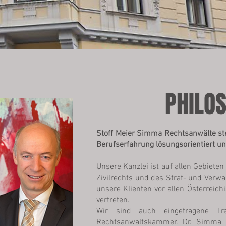
PHILO
Stoff Meier Simma Rechtsanwälte ste
Berufserfahrung lösungsorientiert und
Unsere Kanzlei ist auf allen Gebieten
Zivilrechts und des Straf- und Verwal
unsere Klienten vor allen Österreic
vertreten.
Wir sind auch eingetragene Tre
Rechtsanwaltskammer. Dr. Simma u